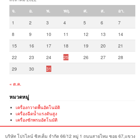
จ.
อ.
พ.
พฤ.
ศ.
ส.
อา.
1
2
3
4
5
6
7
8
9
10
11
12
13
14
15
16
17
18
19
20
21
22
23
24
25
26
27
28
29
30
31
« ต.ค.
หมวดหมู่
เครื่องกวาดพื้นอัตโนมัติ
เครื่องฉีดน้ำแรงดันสูง
เครื่องซักพรมอัตโนมัติ
บริษัท โปรไลน์ ซิสเต็ม จำกัด 66/12 หมู่ 1 ถนนสายไหม ซอย 67,แขวง