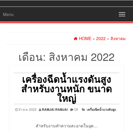
Menu
Toggl
navig
HOME
»
2022
»
สิงหาคม
เดือน:
สิงหาคม 2022
เครื่องฉีดน้ำแรงดันสูง
สำหรับงานหนัก ขนาด
ใหญ่
31/ส.ค./2022
RAMJAI RAMJAI
Off
เครื่องฉีดน้ำแรงดันสูง
,
สำหรับงานทำความสะอาดในอุต…