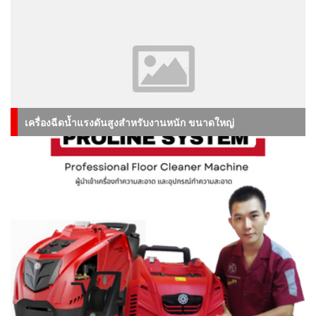
เครื่องฉีดน้ำแรงดันสูงสำหรับงานหนัก ขนาดใหญ่