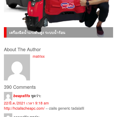
เครื่องฉีดน้ำแรงดันสูง ระบบน้ำร้อน
About The Author
matrixx
390 Comments
beapsfifs
พูดว่า:
22/มี.ค./2021 เวลา 9:18 am
http://hcialischeapc.com/
– cialis generic tadalafil
sapprilia
พูดว่า: