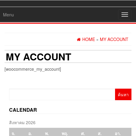
Menu
Toggl
navig
HOME
»
MY ACCOUNT
MY ACCOUNT
[woocommerce_my_account]
ค้นหา
สำหรับ:
CALENDAR
สิงหาคม 2026
จ.
อ.
พ.
พฤ.
ศ.
ส.
อา.