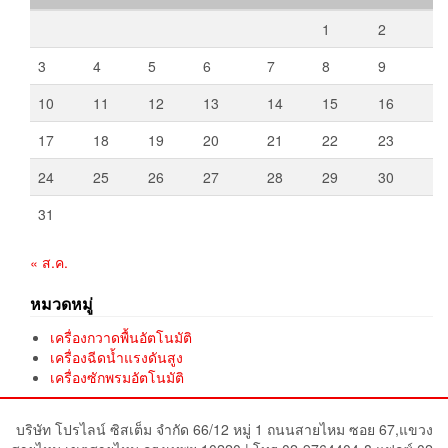
1
2
3
4
5
6
7
8
9
10
11
12
13
14
15
16
17
18
19
20
21
22
23
24
25
26
27
28
29
30
31
« ส.ค.
หมวดหมู่
เครื่องกวาดพื้นอัตโนมัติ
เครื่องฉีดน้ำแรงดันสูง
เครื่องซักพรมอัตโนมัติ
บริษัท โปรไลน์ ซิสเต็ม จำกัด 66/12 หมู่ 1 ถนนสายไหม ซอย 67,แขวง